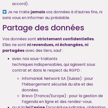
accord).
Je ne traite
jamais
vos données à d’autres fins, ni
sans vous en informer au préalable.
Partage des données
Vos données sont
strictement confidentielles
.
Elles ne sont
ni revendues, ni échangées, ni
partagées
avec des tiers, sauf :
avec nos
sous-traitants
techniques
indispensables, qui agissent sous
contrat et dans le respect du RGPD :
Infomaniak Network SA
(Suisse) : pour
l’hébergement sécurisé du site et des
données.
Brevo
(France/Europe) : pour la gestion de
l’agenda en ligne et des rendez-vous.
ou si la
loi l’exige
(procédure judiciaire, obligation